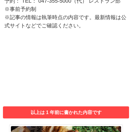
予約： TEL： 047-355-5000（代） レストラン部
※事前予約制
※記事の情報は執筆時点の内容です。最新情報は公
式サイトなどでご確認ください。
以上は 1 年前に書かれた内容です