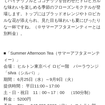
てパイナップルとココナッツを合わせたトロピカル
な味わいを楽しめる季節のフローズンモクテルが登
場します。トップにはブラッドオレンジやトロピカ
ルな花が添えられ、見た目も味わいも夏にぴったり
な一杯ですね。（※サマーアフタヌーンティーとは
別料金）。
■「Summer Afternoon Tea（サマーアフタヌーンテ
ィー）」
会場： ヒルトン東京ベイ ロビー階 バーラウンジ
「silva（シルバ）」
期間： 6月25日（水）～9月9日（火）
提供時間： 平日11:00～17:00
土・日・祝日 11：00～17：00 （150分制）
料金： 5200円