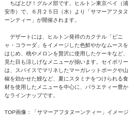
ちばとぴ！グルメ部です。ヒルトン東京ベイ（浦
安市）で、６月２５日（水）より「サマーアフタヌ
ーンティー」が開催されます。
デザートには、ヒルトン発祥のカクテル「ピニ
ャ・コラーダ」をイメージした色鮮やかなムースを
はじめ、桃やメロンを贅沢に使用したケーキなど、
見た目も涼しげなメニューが揃います。セイボリー
は、スパイスでマリネしたマーガレットポークや山
椒を効かせた鰻など、夏にスタミナをつけられる食
材を使用したメニューを中心に、バラエティー豊か
なラインナップです。
TOP画像：「サマーアフタヌーンティー」イメージ