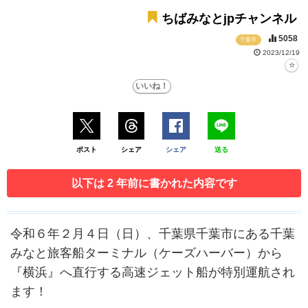
ちばみなとjpチャンネル
5058
千葉市
2023/12/19
ポスト
シェア
シェア
送る
以下は 2 年前に書かれた内容です
令和６年２月４日（日）、千葉県千葉市にある千葉
みなと旅客船ターミナル（ケーズハーバー）から
『横浜』へ直行する高速ジェット船が特別運航され
ます！