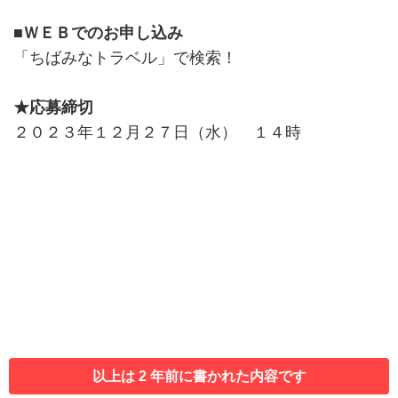
■ＷＥＢでのお申し込み
「ちばみなトラベル」で検索！
★応募締切
２０２３年１２月２７日（水） １４時
以上は 2 年前に書かれた内容です