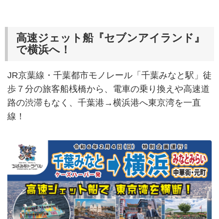
高速ジェット船『セブンアイランド』
で横浜へ！
JR京葉線・千葉都市モノレール「千葉みなと駅」徒
歩７分の旅客船桟橋から、電車の乗り換えや高速道
路の渋滞もなく、千葉港→横浜港へ東京湾を一直
線！