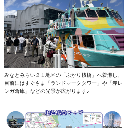
みなとみらい２１地区の「ぷかり桟橋」へ着港し、
目前にはすぐさま「ランドマークタワー」や「赤レ
ンガ倉庫」などの光景が広がります♪