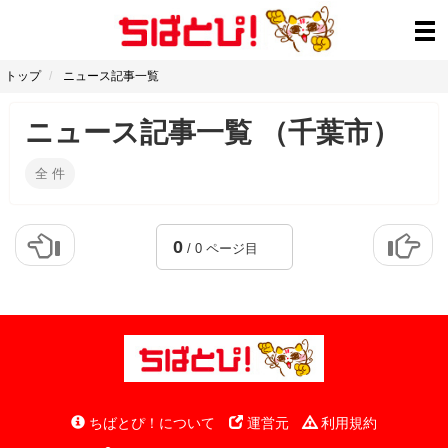
トップ
ニュース記事一覧
ニュース記事一覧 （千葉市）
全
件
0
/ 0 ページ目
ちばとぴ！について
運営元
利用規約