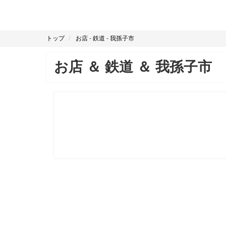
トップ
お店
-
鉄道
-
我孫子市
お店
＆
鉄道
＆
我孫子市