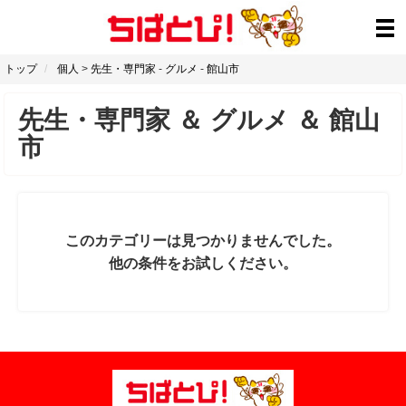
トップ
個人
>
先生・専門家
-
グルメ
-
館山市
先生・専門家
＆
グルメ
＆
館山
市
このカテゴリーは見つかりませんでした。
他の条件をお試しください。