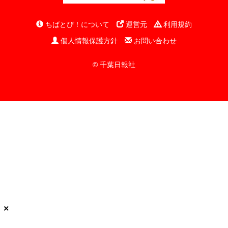
ちばとぴ！について
運営元
利用規約
個人情報保護方針
お問い合わせ
© 千葉日報社
×