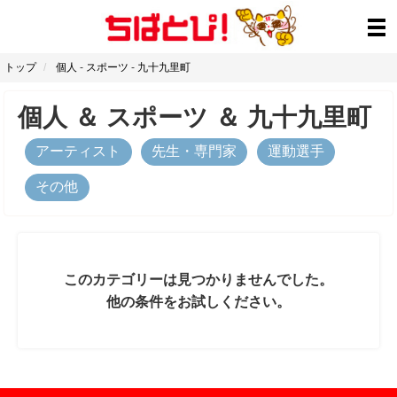
トップ
個人
-
スポーツ
-
九十九里町
個人
＆
スポーツ
＆
九十九里町
アーティスト
先生・専門家
運動選手
その他
このカテゴリーは見つかりませんでした。
他の条件をお試しください。