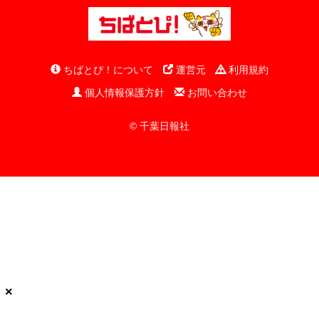
ちばとぴ！について
運営元
利用規約
個人情報保護方針
お問い合わせ
© 千葉日報社
×