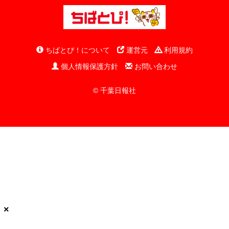
ちばとぴ！について
運営元
利用規約
個人情報保護方針
お問い合わせ
© 千葉日報社
×