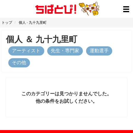
トップ
個人
-
九十九里町
個人
＆
九十九里町
アーティスト
先生・専門家
運動選手
その他
このカテゴリーは見つかりませんでした。
他の条件をお試しください。