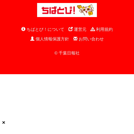
ちばとぴ！について
運営元
利用規約
個人情報保護方針
お問い合わせ
© 千葉日報社
×