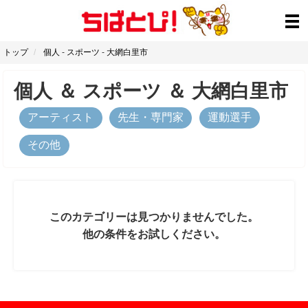
トップ
個人
-
スポーツ
-
大網白里市
個人
＆
スポーツ
＆
大網白里市
アーティスト
先生・専門家
運動選手
その他
このカテゴリーは見つかりませんでした。
他の条件をお試しください。