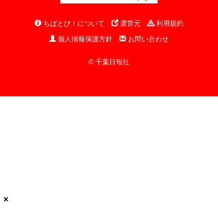
ちばとぴ！について
運営元
利用規約
個人情報保護方針
お問い合わせ
© 千葉日報社
×