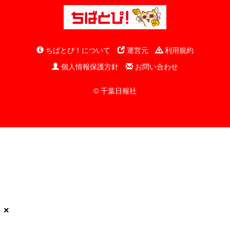
ちばとぴ！について
運営元
利用規約
個人情報保護方針
お問い合わせ
© 千葉日報社
×