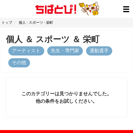
トップ
個人
-
スポーツ
-
栄町
個人
＆
スポーツ
＆
栄町
アーティスト
先生・専門家
運動選手
その他
このカテゴリーは見つかりませんでした。
他の条件をお試しください。