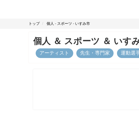
トップ
個人
-
スポーツ
-
いすみ市
個人
＆
スポーツ
＆
いす
アーティスト
先生・専門家
運動選