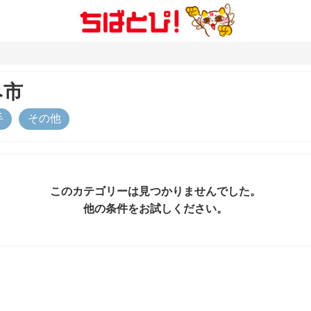
み市
手
その他
このカテゴリーは見つかりませんでした。
他の条件をお試しください。