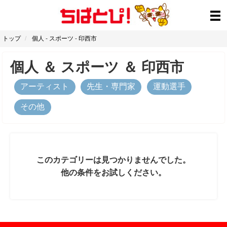
トップ
個人
-
スポーツ
-
印西市
個人
＆
スポーツ
＆
印西市
アーティスト
先生・専門家
運動選手
その他
このカテゴリーは見つかりませんでした。
他の条件をお試しください。