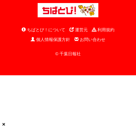
ちばとぴ！について
運営元
利用規約
個人情報保護方針
お問い合わせ
© 千葉日報社
×