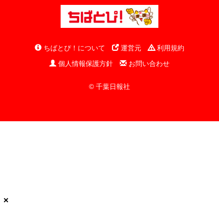
ちばとぴ！について
運営元
利用規約
個人情報保護方針
お問い合わせ
© 千葉日報社
×