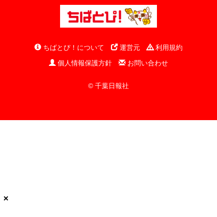
ちばとぴ！について
運営元
利用規約
個人情報保護方針
お問い合わせ
© 千葉日報社
×