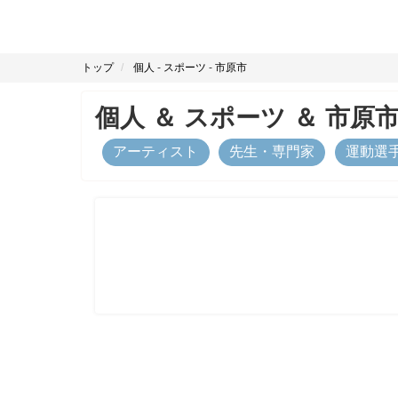
トップ
個人
-
スポーツ
-
市原市
個人
＆
スポーツ
＆
市原
アーティスト
先生・専門家
運動選