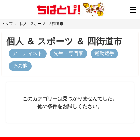
トップ
個人
-
スポーツ
-
四街道市
個人
＆
スポーツ
＆
四街道市
アーティスト
先生・専門家
運動選手
その他
このカテゴリーは見つかりませんでした。
他の条件をお試しください。