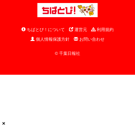
ちばとぴ！について
運営元
利用規約
個人情報保護方針
お問い合わせ
© 千葉日報社
×