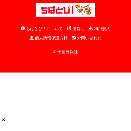
ちばとぴ！について
運営元
利用規約
個人情報保護方針
お問い合わせ
© 千葉日報社
×