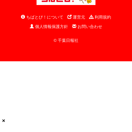
ちばとぴ！について
運営元
利用規約
個人情報保護方針
お問い合わせ
© 千葉日報社
×