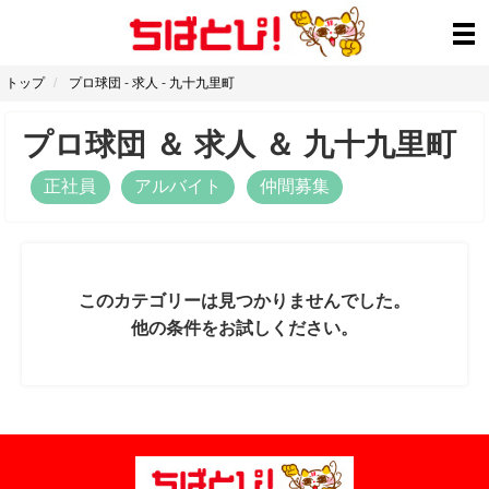
トップ
プロ球団
-
求人
-
九十九里町
プロ球団
＆
求人
＆
九十九里町
正社員
アルバイト
仲間募集
このカテゴリーは見つかりませんでした。
他の条件をお試しください。