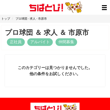
トップ
プロ球団
-
求人
-
市原市
プロ球団
＆
求人
＆
市原市
正社員
アルバイト
仲間募集
このカテゴリーは見つかりませんでした。
他の条件をお試しください。