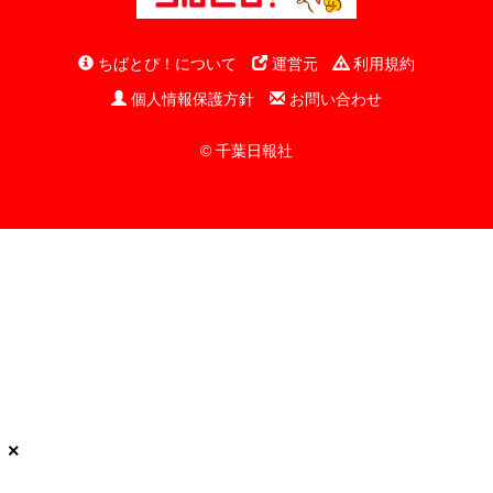
ちばとぴ！について
運営元
利用規約
個人情報保護方針
お問い合わせ
© 千葉日報社
×