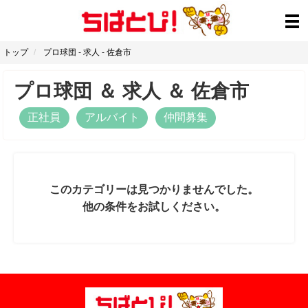
トップ
プロ球団
-
求人
-
佐倉市
プロ球団
＆
求人
＆
佐倉市
正社員
アルバイト
仲間募集
このカテゴリーは見つかりませんでした。
他の条件をお試しください。