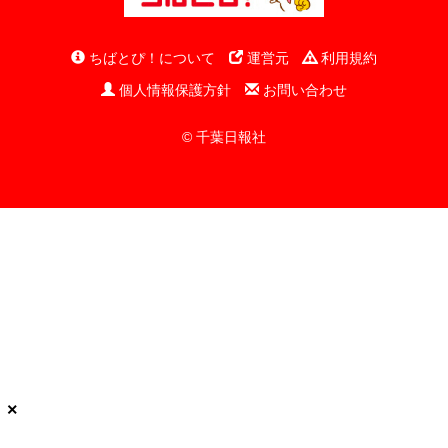
ちばとぴ！について
運営元
利用規約
個人情報保護方針
お問い合わせ
© 千葉日報社
×