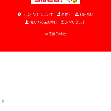
ちばとぴ！について
運営元
利用規約
個人情報保護方針
お問い合わせ
© 千葉日報社
×