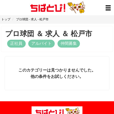
トップ
プロ球団
-
求人
-
松戸市
プロ球団
＆
求人
＆
松戸市
正社員
アルバイト
仲間募集
このカテゴリーは見つかりませんでした。
他の条件をお試しください。