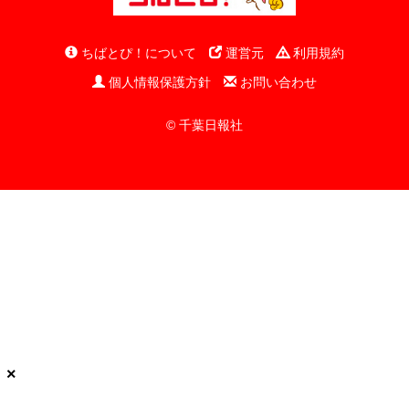
ちばとぴ！について
運営元
利用規約
個人情報保護方針
お問い合わせ
© 千葉日報社
×