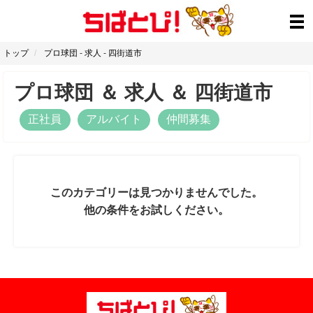
トップ
プロ球団
-
求人
-
四街道市
プロ球団
＆
求人
＆
四街道市
正社員
アルバイト
仲間募集
このカテゴリーは見つかりませんでした。
他の条件をお試しください。