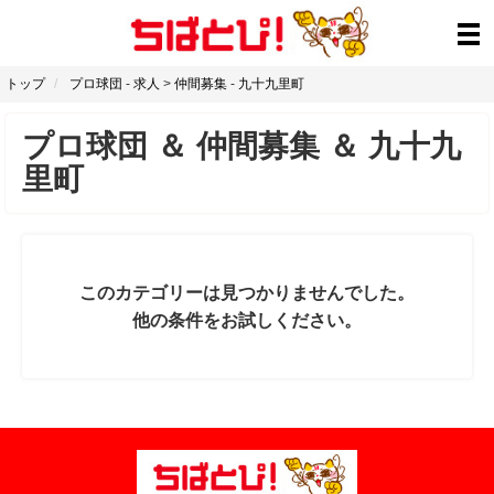
トップ
プロ球団
-
求人
>
仲間募集
-
九十九里町
プロ球団
＆
仲間募集
＆
九十九
里町
このカテゴリーは見つかりませんでした。
他の条件をお試しください。