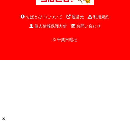
ちばとぴ！について
運営元
利用規約
個人情報保護方針
お問い合わせ
© 千葉日報社
×