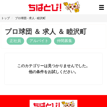
トップ
プロ球団
-
求人
-
睦沢町
プロ球団
＆
求人
＆
睦沢町
正社員
アルバイト
仲間募集
このカテゴリーは見つかりませんでした。
他の条件をお試しください。