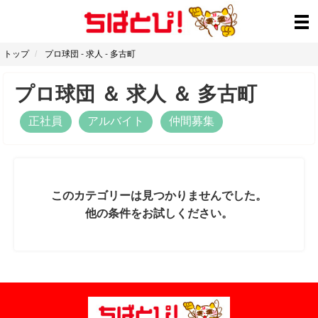
トップ
プロ球団
-
求人
-
多古町
プロ球団
＆
求人
＆
多古町
正社員
アルバイト
仲間募集
このカテゴリーは見つかりませんでした。
他の条件をお試しください。