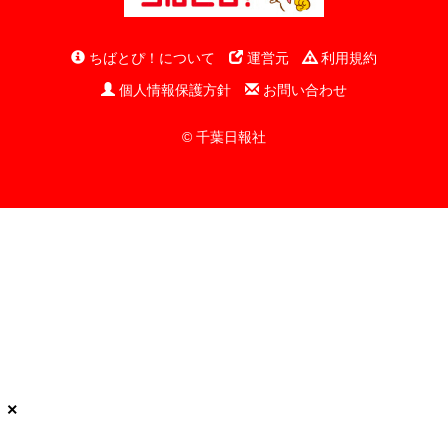
ちばとぴ！について
運営元
利用規約
個人情報保護方針
お問い合わせ
© 千葉日報社
×