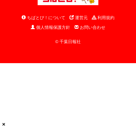
ちばとぴ！について
運営元
利用規約
個人情報保護方針
お問い合わせ
© 千葉日報社
×