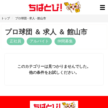
トップ
プロ球団
-
求人
-
館山市
プロ球団
＆
求人
＆
館山市
正社員
アルバイト
仲間募集
このカテゴリーは見つかりませんでした。
他の条件をお試しください。