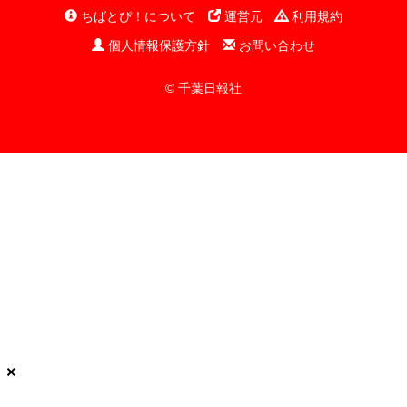
ちばとぴ！について
運営元
利用規約
個人情報保護方針
お問い合わせ
© 千葉日報社
×