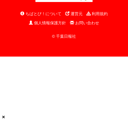
ちばとぴ！について
運営元
利用規約
個人情報保護方針
お問い合わせ
© 千葉日報社
×