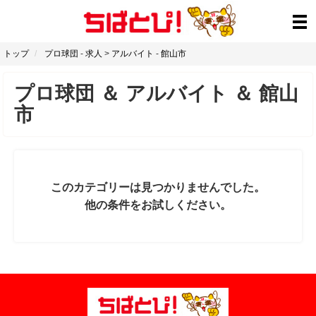
トップ
プロ球団
-
求人
>
アルバイト
-
館山市
プロ球団
＆
アルバイト
＆
館山
市
このカテゴリーは見つかりませんでした。
他の条件をお試しください。