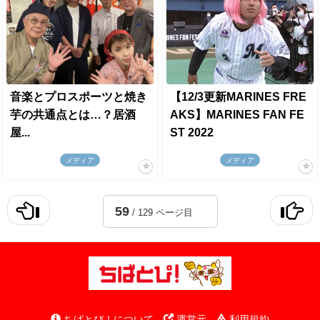
音楽とプロスポーツと焼き
【12/3更新MARINES FRE
芋の共通点とは…？居酒
AKS】MARINES FAN FE
屋...
ST 2022
メディア
メディア
59
/ 129 ページ目
ちばとぴ！について
運営元
利用規約