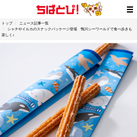
トップ
ニュース記事一覧
シャチやイルカのスナックパッケージ登場 鴨川シーワールドで食べ歩きも
楽しく♪