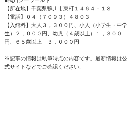
■鴨川シーワールド
【所在地】千葉県鴨川市東町１４６４－１８
【電話】０４（７０９３）４８０３
【入館料】大人３，３００円、小人（小学生・中学
生）２，０００円、幼児（４歳以上）１，３００
円、６５歳以上 ３，０００円
※記事の情報は執筆時点の内容です。最新情報は公
式サイトなどでご確認ください。