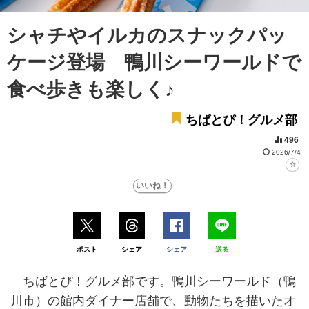
シャチやイルカのスナックパッ
ケージ登場 鴨川シーワールドで
食べ歩きも楽しく♪
ちばとぴ！グルメ部
496
2026/7/4
ポスト
シェア
シェア
送る
ちばとぴ！グルメ部です。鴨川シーワールド（鴨
川市）の館内ダイナー店舗で、動物たちを描いたオ