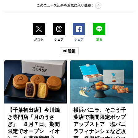
このニュース記事をお気に入り登録：
ポスト
シェア
シェア
送る
通報
【千葉初出店】今川焼
横浜バニラ、そごう千
き専門店「月のうさ
葉店で期間限定ポップ
ぎ」 ８月７日、期間
アップストア 塩バニ
限定でオープン イオ
ラフィナンシェなど販