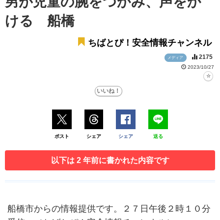
男が児童の腕をつかみ、声をか
ける 船橋
ちばとぴ！安全情報チャンネル
2175
メディア
2023/10/27
ポスト
シェア
シェア
送る
以下は 2 年前に書かれた内容です
船橋市からの情報提供です。２７日午後２時１０分