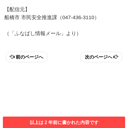
【配信元】
船橋市 市民安全推進課（047-436-3110）
（「ふなばし情報メール」より）
前のページへ
次のページへ
以上は 2 年前に書かれた内容です