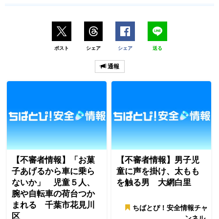
ポスト
シェア
シェア
送る
通報
【不審者情報】「お菓
【不審者情報】男子児
子あげるから車に乗ら
童に声を掛け、太もも
ないか」 児童５人、
を触る男 大網白里
腕や自転車の荷台つか
まれる 千葉市花見川
ちばとぴ！安全情報チャ
区
ンネル