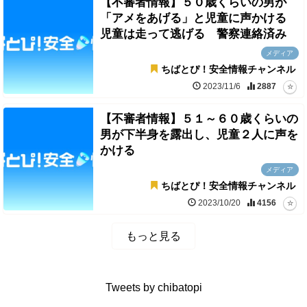
【不審者情報】５０歳くらいの男が
「アメをあげる」と児童に声かける
児童は走って逃げる 警察連絡済み
メディア
ちばとぴ！安全情報チャンネル
2023/11/6
2887
【不審者情報】５１～６０歳くらいの
男が下半身を露出し、児童２人に声を
かける
メディア
ちばとぴ！安全情報チャンネル
2023/10/20
4156
もっと見る
Tweets by chibatopi