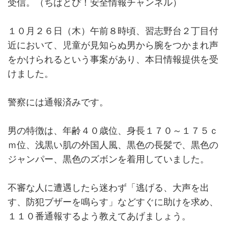
受信。（ちばとぴ！安全情報チャンネル）
１０月２６日（木）午前８時頃、習志野台２丁目付
近において、児童が見知らぬ男から腕をつかまれ声
をかけられるという事案があり、本日情報提供を受
けました。
警察には通報済みです。
男の特徴は、年齢４０歳位、身長１７０～１７５ｃ
ｍ位、浅黒い肌の外国人風、黒色の長髪で、黒色の
ジャンパー、黒色のズボンを着用していました。
不審な人に遭遇したら迷わず「逃げる、大声を出
す、防犯ブザーを鳴らす」などすぐに助けを求め、
１１０番通報するよう教えてあげましょう。