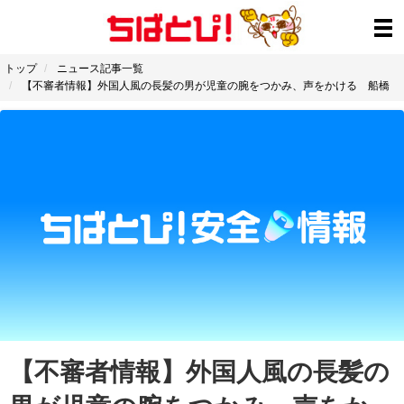
トップ
ニュース記事一覧
【不審者情報】外国人風の長髪の男が児童の腕をつかみ、声をかける 船橋
【不審者情報】外国人風の長髪の