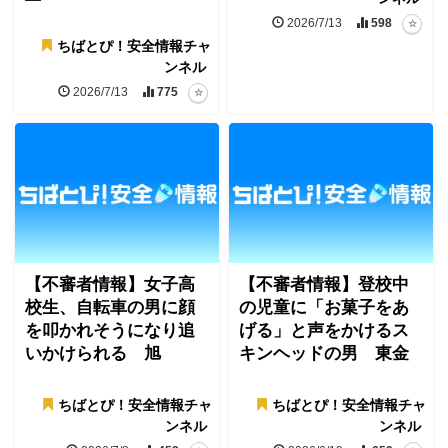
2026/7/13
598
ちばとぴ！安全情報チャ
ンネル
2026/7/13
775
【不審者情報】女子高
【不審者情報】登校中
校生、自転車の男に顔
の児童に「お菓子をあ
を叩かれそうになり追
げる」と声をかけるス
いかけられる 旭
キンヘッドの男 東金
ちばとぴ！安全情報チャ
ちばとぴ！安全情報チャ
ンネル
ンネル