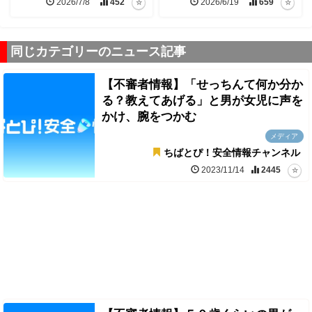
2026/7/8
452
2026/6/19
659
同じカテゴリーのニュース記事
【不審者情報】「せっちんて何か分か
る？教えてあげる」と男が女児に声を
かけ、腕をつかむ
メディア
ちばとぴ！安全情報チャンネル
2023/11/14
2445