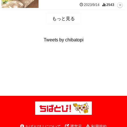
2023/9/14
2543
もっと見る
Tweets by chibatopi
ちばとぴ！について
運営元
利用規約