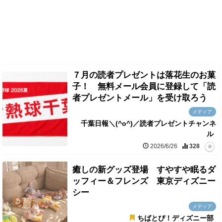
７月の読者プレゼントは落花生のお菓
子！ 無料メール会員に登録して「読
者プレゼントメール」を受け取ろう
メディア
千葉日報＼(^o^)／読者プレゼントチャンネ
ル
2026/6/26
328
癒しの新グッズ登場 すやすや眠るダ
ッフィー＆フレンズ 東京ディズニー
シー
メディア
ちばとぴ！ディズニー部