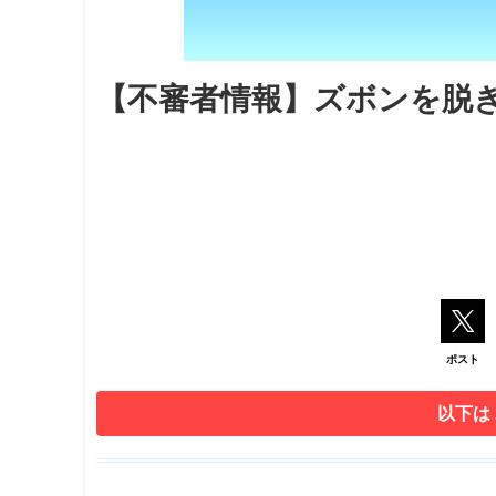
【不審者情報】ズボンを脱
ポスト
以下は