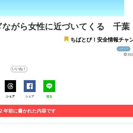
ぎながら女性に近づいてくる 千葉
ちばとぴ！安全情報チャ
メディア
202
シェア
シェア
送る
 2 年前に書かれた内容です