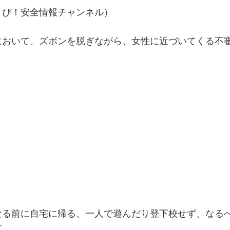
とぴ！安全情報チャンネル）
において、ズボンを脱ぎながら、女性に近づいてくる不
なる前に自宅に帰る、一人で遊んだり登下校せず、なる
す。