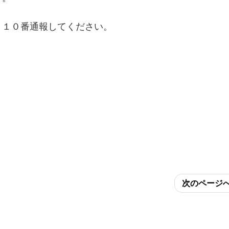
１１０番通報してください。
）
次のページ