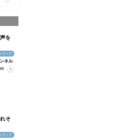
声を
メディア
ンネル
45
れそ
メディア