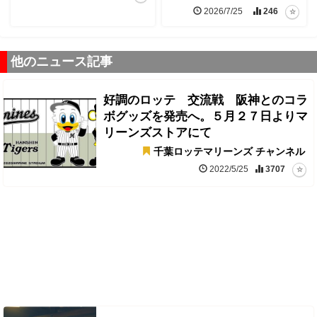
2026/7/25
246
他のニュース記事
好調のロッテ 交流戦 阪神とのコラ
ボグッズを発売へ。５月２７日よりマ
リーンズストアにて
千葉ロッテマリーンズ チャンネル
2022/5/25
3707