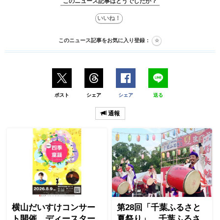
このニュース記事はどうでしたか？
このニュース記事をお気に入り登録：
ポスト
シェア
シェア
送る
通報
横山だいすけコンサー
第28回「千葉ふるさと
ト開催 ディースター
夏祭り」 千葉ふるさ