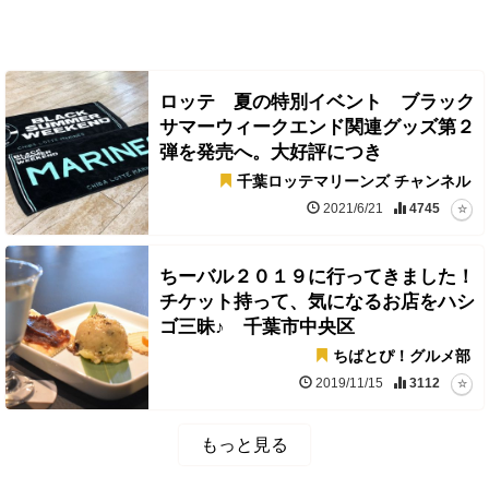
ロッテ 夏の特別イベント ブラック
サマーウィークエンド関連グッズ第２
弾を発売へ。大好評につき
千葉ロッテマリーンズ チャンネル
2021/6/21
4745
ちーバル２０１９に行ってきました！
チケット持って、気になるお店をハシ
ゴ三昧♪ 千葉市中央区
ちばとぴ！グルメ部
2019/11/15
3112
もっと見る