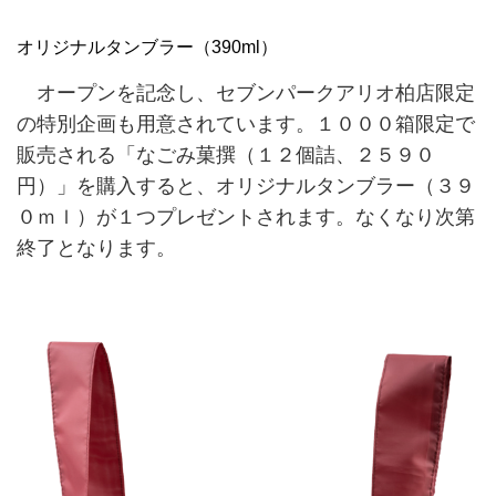
オリジナルタンブラー（390ml）
オープンを記念し、セブンパークアリオ柏店限定
の特別企画も用意されています。１０００箱限定で
販売される「なごみ菓撰（１２個詰、２５９０
円）」を購入すると、オリジナルタンブラー（３９
０ｍｌ）が１つプレゼントされます。なくなり次第
終了となります。