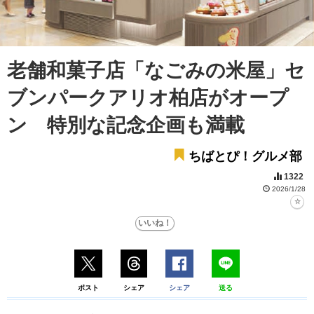
老舗和菓子店「なごみの米屋」セ
ブンパークアリオ柏店がオープ
ン 特別な記念企画も満載
ちばとぴ！グルメ部
1322
2026/1/28
ポスト
シェア
シェア
送る