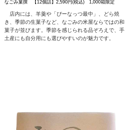
なごみ菓撰 【12個詰】2,590円(税込) 1,000箱限定
店内には、羊羹や「ぴーなっつ最中」、どら焼
き、季節の生菓子など、なごみの米屋ならではの和
菓子が並びます。季節を感じられる品ぞろえで、手
土産にも自分用にも選びやすいのが魅力です。