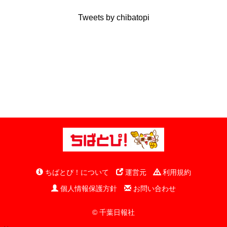
Tweets by chibatopi
ちばとぴ！について
運営元
利用規約
個人情報保護方針
お問い合わせ
© 千葉日報社