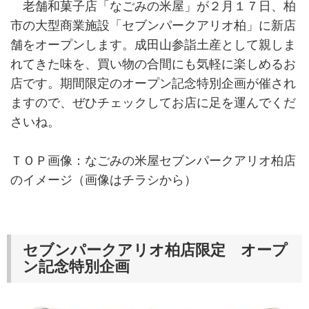
老舗和菓子店「なごみの米屋」が２月１７日、柏
市の大型商業施設「セブンパークアリオ柏」に新店
舗をオープンします。成田山参詣土産として親しま
れてきた味を、買い物の合間にも気軽に楽しめるお
店です。期間限定のオープン記念特別企画が催され
ますので、ぜひチェックしてお店に足を運んでくだ
さいね。
ＴＯＰ画像：なごみの米屋セブンパークアリオ柏店
のイメージ（画像はチラシから）
セブンパークアリオ柏店限定 オープ
ン記念特別企画