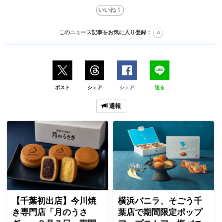
このニュース記事をお気に入り登録：
ポスト
シェア
シェア
送る
通報
【千葉初出店】今川焼
横浜バニラ、そごう千
き専門店「月のうさ
葉店で期間限定ポップ