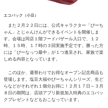
エコバック（小豆）
また２月２２日には、公式キャラクター「ぴーち
ゃん」とじゃんけんができるイベントを開催しま
す。会場は同店１階フードバザール入口で、１２
時、１５時、１７時の３回実施予定です。勝った方
には「ぴーなっつ最中」が１つ進呈され、家族で楽
しめる内容となっています。
このほか、週替わりでお得なオープン記念商品も
登場します。塩豆大福やぴーちゃんシリーズ、生ど
らなどがそれぞれ１個分お得に！２月１７日～３月
８日の期間は、店頭アプリ新規加入特典のエコバッ
クプレゼントなどもおこなっています。