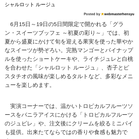
シャルロット ルージュ
Posted by
webmasterhensyu
6月15日～19日の5日間限定で開かれる「グラ
ン・スイーツブッフェ ～初夏の彩り～」では、初
夏から盛夏にかけて旬を迎える果実を使った華やか
なスイーツが勢ぞろい。完熟マンゴーとパイナップ
ルを使ったショートケーキや、ライチジュレと白桃
を合わせた「シャルロット ルージュ」、杏子とピ
スタチオの風味が楽しめるタルトなど、多彩なメニ
ューを楽しめます。
実演コーナーでは、温かいトロピカルフルーツソ
ースをバニラアイスにかける「トロピカルフルーツ
のジュビレ」や、注文後にクリームを絞るミニパイ
も提供。出来たてならではの香りや食感も魅力で