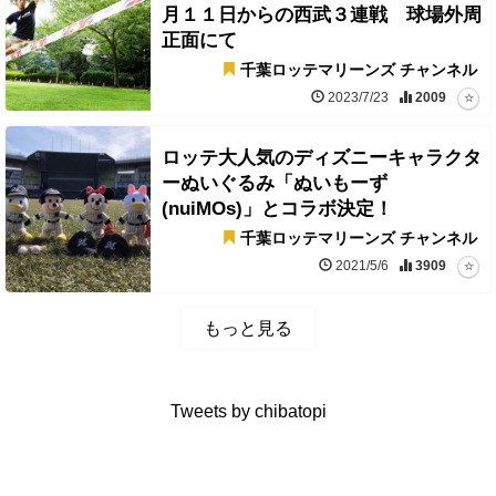
月１１日からの西武３連戦 球場外周
正面にて
千葉ロッテマリーンズ チャンネル
2023/7/23
2009
ロッテ大人気のディズニーキャラクタ
ーぬいぐるみ「ぬいもーず
(nuiMOs)」とコラボ決定！
千葉ロッテマリーンズ チャンネル
2021/5/6
3909
もっと見る
Tweets by chibatopi