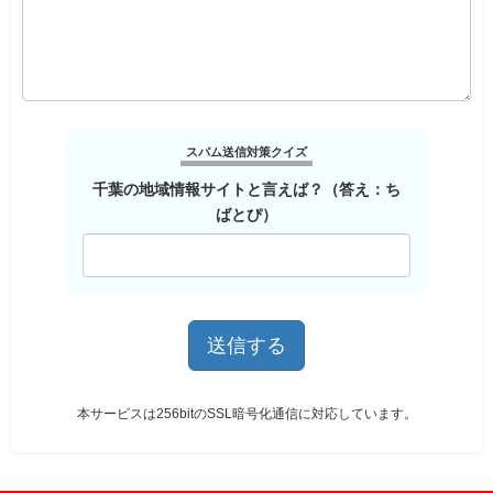
スパム送信対策クイズ
千葉の地域情報サイトと言えば？（答え：ち
ばとぴ）
本サービスは256bitのSSL暗号化通信に対応しています。