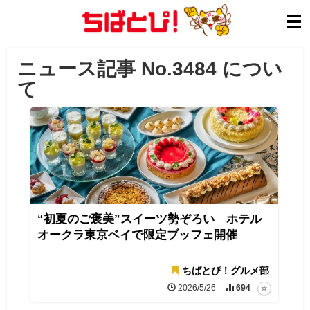
ニュース記事 No.3484 につい
て
“初夏のご褒美”スイーツ勢ぞろい ホテル
オークラ東京ベイで限定ブッフェ開催
ちばとぴ！グルメ部
2026/5/26
694