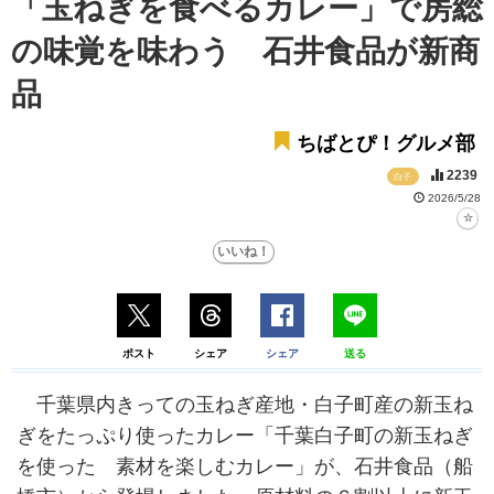
「玉ねぎを食べるカレー」で房総
の味覚を味わう 石井食品が新商
品
ちばとぴ！グルメ部
2239
白子
2026/5/28
ポスト
シェア
シェア
送る
千葉県内きっての玉ねぎ産地・白子町産の新玉ね
ぎをたっぷり使ったカレー「千葉白子町の新玉ねぎ
を使った 素材を楽しむカレー」が、石井食品（船