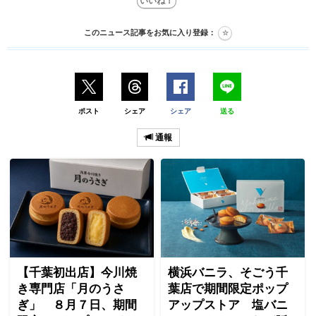
このニュース記事をお気に入り登録：
ポスト
シェア
シェア
送る
通報
【千葉初出店】今川焼
横浜バニラ、そごう千
き専門店「月のうさ
葉店で期間限定ポップ
ぎ」 ８月７日、期間
アップストア 塩バニ