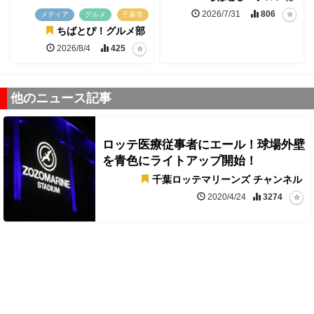
2026/7/31
806
メディア
グルメ
千葉市
ちばとぴ！グルメ部
2026/8/4
425
他のニュース記事
ロッテ医療従事者にエール！球場外壁
を青色にライトアップ開始！
千葉ロッテマリーンズ チャンネル
2020/4/24
3274