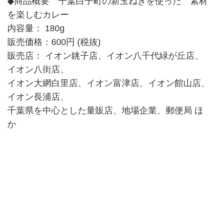
◆商品概要 千葉白子町の新玉ねぎを使った 素材
を楽しむカレー
内容量： 180g
販売価格：600円 (税抜)
販売店： イオン銚子店、イオン八千代緑が丘店、
イオン八街店、
イオン大網白里店、イオン富津店、イオン館山店、
イオン長浦店、
千葉県を中心とした量販店、地場企業、郵便局 ほ
か