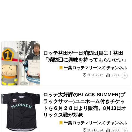
ロッテ益田が一日消防団員に！益田
「消防団に興味を持ってもらいたい」
千葉ロッテマリーンズ チャンネル
2020/8/15
3883
ロッテ大好評のBLACK SUMMER(ブ
ラックサマー)ユニホーム付きチケッ
トを６月２８日より販売。8月13日オ
リックス戦が対象
千葉ロッテマリーンズ チャンネル
2021/6/24
3983