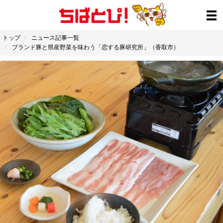
トップ
ニュース記事一覧
ブランド豚と県産野菜を味わう「恋する豚研究所」（香取市）