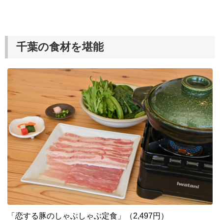
千葉の食材を堪能
「恋する豚のしゃぶしゃぶ定食」（2,497円）