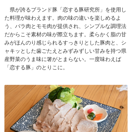
県が誇るブランド豚「恋する豚研究所」を使用し
た料理が味わえます。肉の味の違いを楽しめるよ
う、バラ肉とモモ肉が提供され、シンプルな調理法
だからこそ素材の味が際立ちます。柔らかく脂の甘
みがほんのり感じられるすっきりとした豚肉と、シ
ャキッとした歯ごたえとみずみずしい甘みを持つ県
産野菜のうま味に箸がとまらない。一度味わえば
「恋する豚」のとりこに。