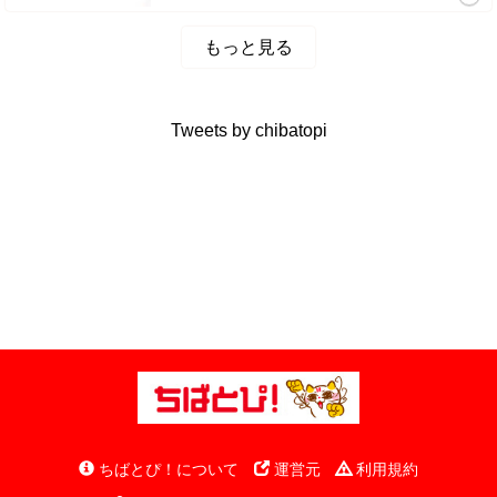
もっと見る
Tweets by chibatopi
ちばとぴ！について
運営元
利用規約