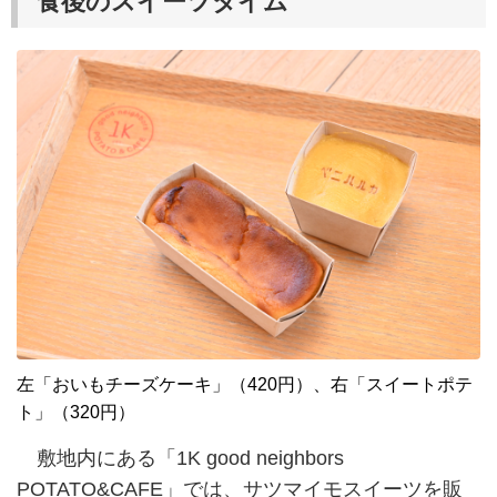
食後のスイーツタイム
左「おいもチーズケーキ」（420円）、右「スイートポテ
ト」（320円）
敷地内にある「1K good neighbors
POTATO&CAFE」では、サツマイモスイーツを販