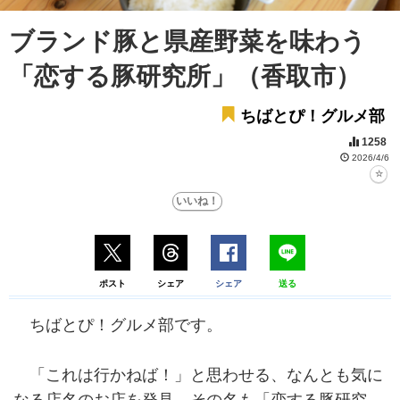
ブランド豚と県産野菜を味わう
「恋する豚研究所」（香取市）
ちばとぴ！グルメ部
1258
2026/4/6
ポスト
シェア
シェア
送る
ちばとぴ！グルメ部です。
「これは行かねば！」と思わせる、なんとも気に