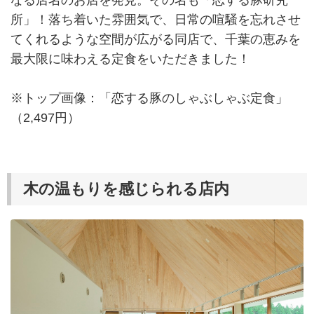
なる店名のお店を発見。その名も「恋する豚研究
所」！落ち着いた雰囲気で、日常の喧騒を忘れさせ
てくれるような空間が広がる同店で、千葉の恵みを
最大限に味わえる定食をいただきました！
※トップ画像：「恋する豚のしゃぶしゃぶ定食」
（2,497円）
木の温もりを感じられる店内