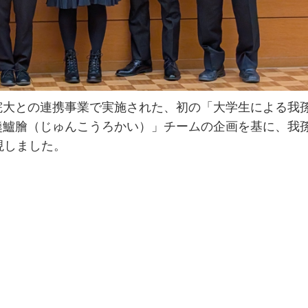
大との連携事業で実施された、初の「大学生による我
羹鱸膾（じゅんこうろかい）」チームの企画を基に、我
現しました。