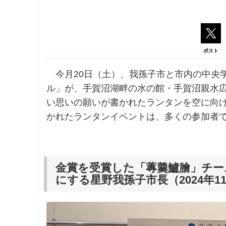
ポスト
今月20日（土）、我孫子市と市内の中央学
ル」が、手賀沼湖畔の水の館・手賀沼親水
い思いの願いが書かれたランタンを空に向
かれたランタンイベントは、多くの参加者
金賞を受賞した「蓴羹鱸膾」チー
にする星野我孫子市長（2024年11/