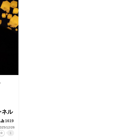
市
ンネル
1619
025/12/26
1