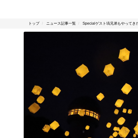
トップ
ニュース記事一覧
Specialゲスト塙兄弟もやって