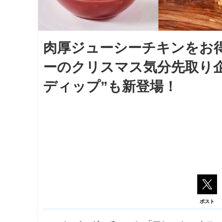
肉厚ジューシーチキンをお
ーのクリスマス気分先取り
ディップ”も新登場！
ポスト