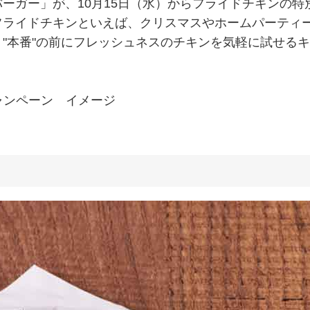
ガー」が、10月15日（水）からフライドチキンの特
フライドチキンといえば、クリスマスやホームパーティ
"本番"の前にフレッシュネスのチキンを気軽に試せる
ャンペーン イメージ
に