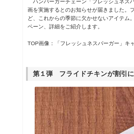
ハンバーガーチェーン「フレッシュネスバー
画を実施するとのお知らせが届きました。
ど、これからの季節に欠かせないアイテム。
ペーン、詳細をご紹介します。
TOP画像：「フレッシュネスバーガー」キ
第１弾 フライドチキンが割引