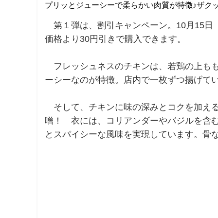
プリッとジューシーで柔らかい肉質が特徴♪ザク
第１弾は、割引キャンペーン。10月15日
価格より30円引きで購入できます。
フレッシュネスのチキンは、若鶏の上もも
ーシーなのが特徴。店内で一枚ずつ揚げて
そして、チキンに味の深みとコクを加える
噌！ 衣には、コリアンダーやバジルを含
とスパイシーな風味を実現しています。骨