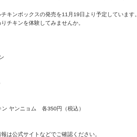
キンボックスの発売を11月19日より予定しています
わりチキンを体験してみませんか。
ン
）
キン ヤンニョム 各350円（税込）
）
情報は公式サイトなどでご確認ください。