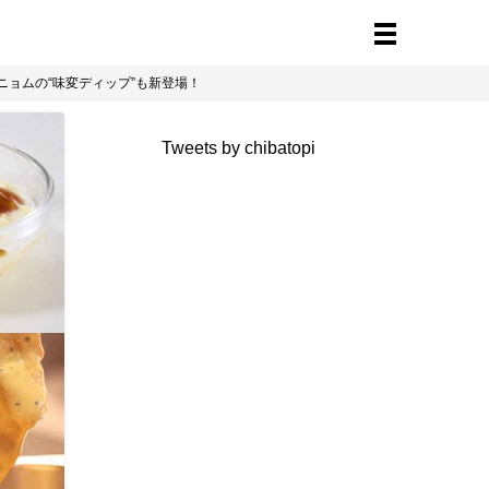
ョムの“味変ディップ”も新登場！
Tweets by chibatopi