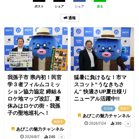
ポスト
シェア
シェア
送る
通報
我孫子市 県内初！民官
猛暑に負けるな！市マ
学３者フィルムコミッ
スコット“うなきちさ
ション協力協定 締結＆
ん" 快適さUP夏仕様リ
ロケ地マップ改訂、夏
ニューアル活躍中!!
休みはロケの街・我孫
自治体
我孫子
子の聖地巡礼へ！
あびこの魅力チャンネル
我孫子
2026/7/24
380
あびこの魅力チャンネル
2026/8/7
240