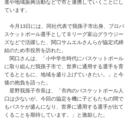
進や地域振興活動などで市と連携していくことにし
ています。
今月13日には、同社代表で我孫子市出身、プロバ
スケットボール選手としてＢリーグ富山グラウジー
ズなどで活躍した、関口サムエルさんらが協定式締
結のため市役所を訪れた。
関口さんは、「小中学生時代にバスケットボール
に取り組んだ我孫子市で、世界に通用する選手を育
てるとともに、地域を盛り上げていきたい。」と今
後の抱負を語った。
星野我孫子市長は、「市内のバスケットボール人
口は少ないが、今回の協定を機に子どもたちの間で
もバスケが盛んになり、世界に通用する選手が出て
くることを期待しています。」と激励した。