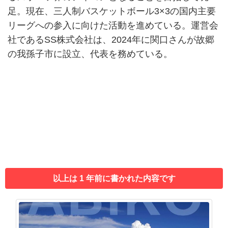
足。現在、三人制バスケットボール3×3の国内主要
リーグへの参入に向けた活動を進めている。運営会
社であるSS株式会社は、2024年に関口さんが故郷
の我孫子市に設立、代表を務めている。
以上は 1 年前に書かれた内容です