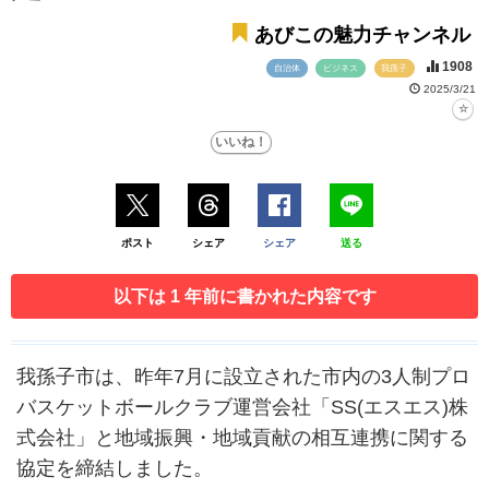
あびこの魅力チャンネル
1908
自治体
ビジネス
我孫子
2025/3/21
ポスト
シェア
シェア
送る
以下は 1 年前に書かれた内容です
我孫子市は、昨年7月に設立された市内の3人制プロ
バスケットボールクラブ運営会社「SS(エスエス)株
式会社」と地域振興・地域貢献の相互連携に関する
協定を締結しました。