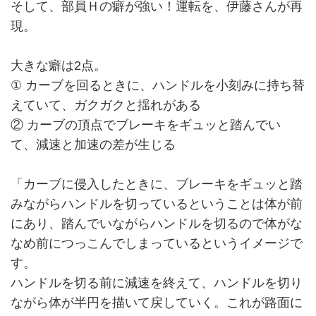
そして、部員Ｈの癖が強い！運転を、伊藤さんが再
現。
大きな癖は2点。
① カーブを回るときに、ハンドルを小刻みに持ち替
えていて、ガクガクと揺れがある
② カーブの頂点でブレーキをギュッと踏んでい
て、減速と加速の差が生じる
「カーブに侵入したときに、ブレーキをギュッと踏
みながらハンドルを切っているということは体が前
にあり、踏んでいながらハンドルを切るので体がな
なめ前につっこんでしまっているというイメージで
す。
ハンドルを切る前に減速を終えて、ハンドルを切り
ながら体が半円を描いて戻していく。これが路面に