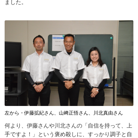
ました。
左から・伊藤拡紀さん、山﨑正悟さん、川北真由さん
何より、伊藤さんや川北さんの「自信を持って、上
手ですよ！」という褒め殺しに、すっかり調子と自