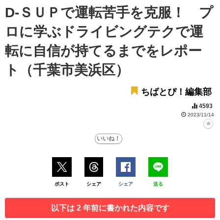
D-ＳＵＰで運転苦手を克服！ プ
ロに学ぶドライビングテクで運
転に自信が持てるまでをレポー
ト（千葉市美浜区）
ちばとぴ！編集部
4593
2023/11/14
ポスト
シェア
シェア
送る
以下は 2 年前に書かれた内容です