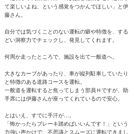
て楽しいよね、という感覚をつかんでほしい」と伊
藤さん。
自分では気づくことのない運転の癖や特徴を、する
どい洞察力でチェックし、発見してくれます。
何周か走ったところで、施設を出て一般道へ。
大きなカーブがあったり、車が縦列駐車していたり
と特徴のある道路コースを運転。
一般道を運転すると焦ってしまう部員Ｈですが、助
手席には伊藤さんが座ってくれているので安心。
とはいえ、すでに手汗が…。
「怖かったらブレーキ踏めばいいんです！」という
力強い声かけで、不思議とスムーズに運転できまし