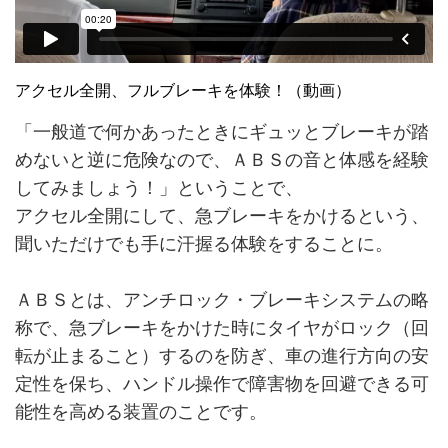
アクセル全開、フルブレーキを体験！（動画）
「一般道で何かあったときにギュッとブレーキが踏
めないと逆に危険なので、ＡＢＳの音と体感を経験
してみましょう！」ということで、
アクセル全開にして、急ブレーキをかけるという、
聞いただけでも手に汗握る体験をすることに。
ＡＢＳとは、アンチロック・ブレーキシステムの略
称で、急ブレーキをかけた時にタイヤがロック（回
転が止まること）するのを防ぎ、車の進行方向の安
定性を保ち、ハンドル操作で障害物を回避できる可
能性を高める装置のことです。