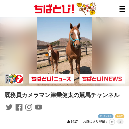
厩務員カメラマン津乗健太の競馬チャンネル
アーティスト
船橋市
8417
お気に入り登録：
2