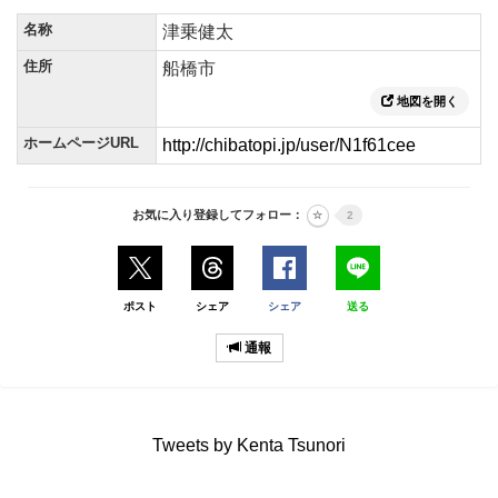
名称
津乗健太
住所
船橋市
地図を開く
ホームページURL
http://chibatopi.jp/user/N1f61cee
お気に入り登録してフォロー：
2
ポスト
シェア
シェア
送る
通報
Tweets by Kenta Tsunori