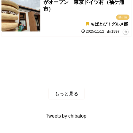
がオープン 東京ドイツ村（袖ケ浦
市）
袖ケ浦
ちばとぴ！グルメ部
2025/11/12
1597
もっと見る
Tweets by chibatopi