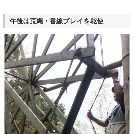
午後は荒縄・番線プレイを駆使