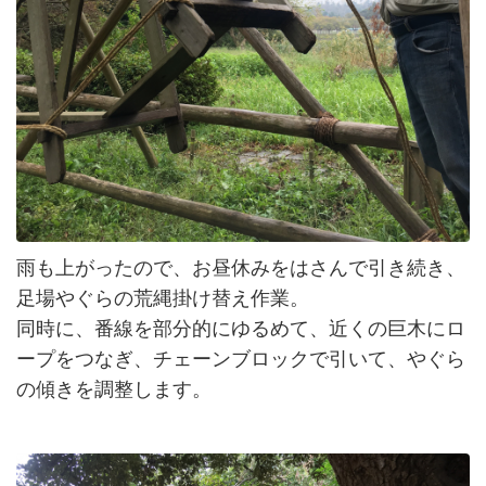
雨も上がったので、お昼休みをはさんで引き続き、
足場やぐらの荒縄掛け替え作業。
同時に、番線を部分的にゆるめて、近くの巨木にロ
ープをつなぎ、チェーンブロックで引いて、やぐら
の傾きを調整します。