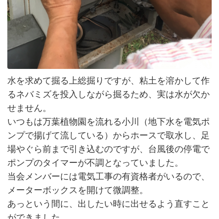
水を求めて掘る上総掘りですが、粘土を溶かして作
るネバミズを投入しながら掘るため、実は水が欠か
せません。
いつもは万葉植物園を流れる小川（地下水を電気ポ
ンプで揚げて流している）からホースで取水し、足
場やぐら前まで引き込むのですが、台風後の停電で
ポンプのタイマーが不調となっていました。
当会メンバーには電気工事の有資格者がいるので、
メーターボックスを開けて微調整。
あっという間に、出したい時に出せるよう直すこと
ができました。