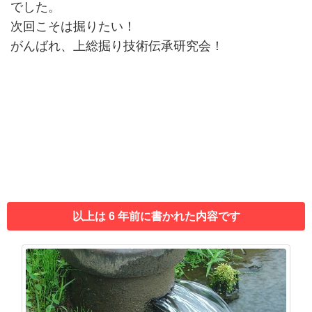
でした。
次回こそは掘りたい！
がんばれ、上総掘り技術伝承研究会！
以上は 6 年前に書かれた内容です