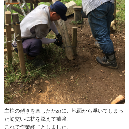
主柱の傾きを直したために、地面から浮いてしまっ
た筋交いに杭を添えて補強。
これで作業終了としました。