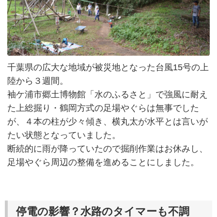
千葉県の広大な地域が被災地となった台風15号の上
陸から３週間。
袖ケ浦市郷土博物館「水のふるさと」で強風に耐え
た上総掘り・鶴岡方式の足場やぐらは無事でした
が、４本の柱が少々傾き、横丸太が水平とは言いが
たい状態となっていました。
断続的に雨が降っていたので掘削作業はお休みし、
足場やぐら周辺の整備を進めることにしました。
停電の影響？水路のタイマーも不調