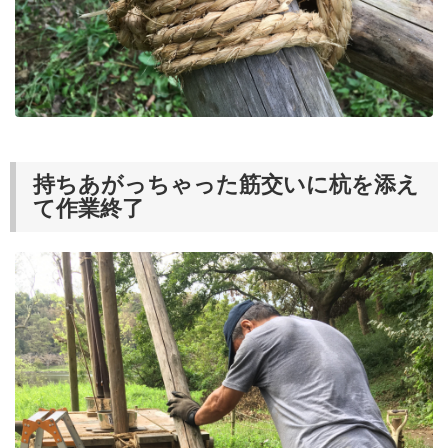
持ちあがっちゃった筋交いに杭を添え
て作業終了