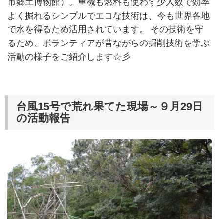
市郷土博物館）。重機も燃料も使わず少人数で効率
よく掘れるシンプルでエコな技術は、今も世界各地
で水を得るため活用されています。 その技術を守
るため、ボランティアが昔ながらの掘削技術を学ぶ
活動の様子をご紹介します☆彡
台風15号で荒れ果てた現場～９月29日
の活動報告