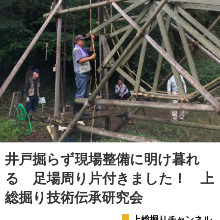
井戸掘らず現場整備に明け暮れ
る 足場周り片付きました！ 上
総掘り技術伝承研究会
上総掘りチャンネル