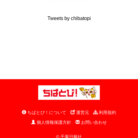
Tweets by chibatopi
ちばとぴ！について
運営元
利用規約
個人情報保護方針
お問い合わせ
© 千葉日報社