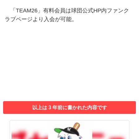
「TEAM26」有料会員は球団公式HP内ファンク
ラブページより入会が可能。
以上は 3 年前に書かれた内容です