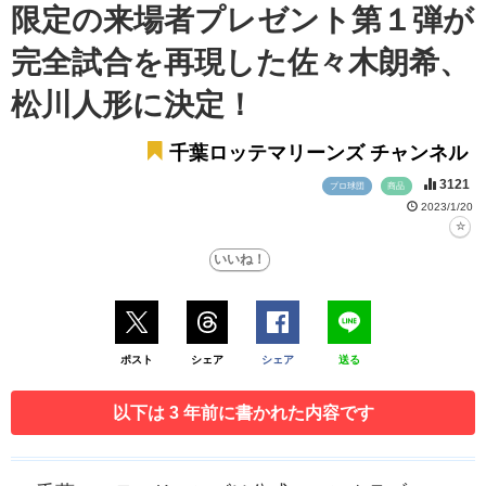
限定の来場者プレゼント第１弾が
完全試合を再現した佐々木朗希、
松川人形に決定！
千葉ロッテマリーンズ チャンネル
3121
プロ球団
商品
2023/1/20
ポスト
シェア
シェア
送る
以下は 3 年前に書かれた内容です