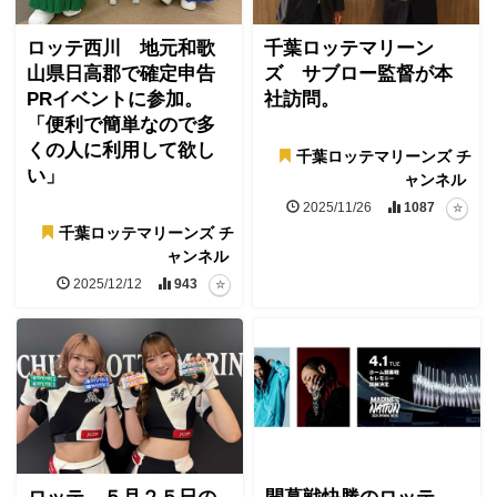
ロッテ西川 地元和歌
千葉ロッテマリーン
山県日高郡で確定申告
ズ サブロー監督が本
PRイベントに参加。
社訪問。
「便利で簡単なので多
くの人に利用して欲し
千葉ロッテマリーンズ チ
い」
ャンネル
2025/11/26
1087
千葉ロッテマリーンズ チ
ャンネル
2025/12/12
943