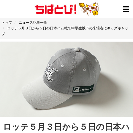
トップ
ニュース記事一覧
ロッテ５月３日から５日の日本ハム戦で中学生以下の来場者にキッズキャッ
プ
ロッテ５月３日から５日の日本ハ