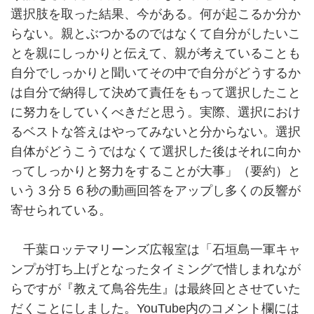
選択肢を取った結果、今がある。何が起こるか分か
らない。親とぶつかるのではなくて自分がしたいこ
とを親にしっかりと伝えて、親が考えていることも
自分でしっかりと聞いてその中で自分がどうするか
は自分で納得して決めて責任をもって選択したこと
に努力をしていくべきだと思う。実際、選択におけ
るベストな答えはやってみないと分からない。選択
自体がどうこうではなくて選択した後はそれに向か
ってしっかりと努力をすることが大事」（要約）と
いう３分５６秒の動画回答をアップし多くの反響が
寄せられている。
千葉ロッテマリーンズ広報室は「石垣島一軍キャ
ンプが打ち上げとなったタイミングで惜しまれなが
らですが『教えて鳥谷先生』は最終回とさせていた
だくことにしました。YouTube内のコメント欄には