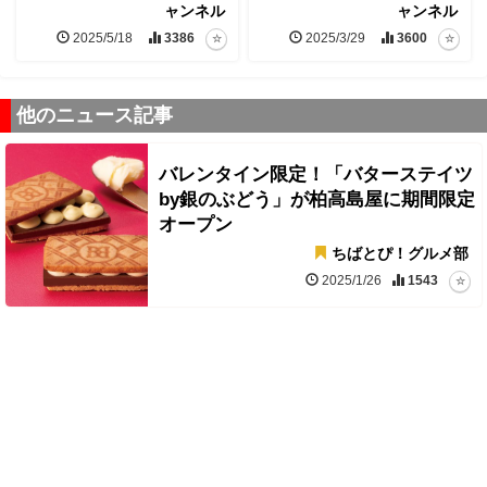
ャンネル
ャンネル
2025/5/18
3386
2025/3/29
3600
他のニュース記事
バレンタイン限定！「バターステイツ
by銀のぶどう」が柏高島屋に期間限定
オープン
ちばとぴ！グルメ部
2025/1/26
1543