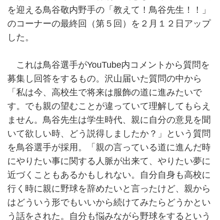
を迎える鳥谷敬内野手の「教えて！鳥谷先生！！」
のコーナーの最終回（第５回）を２月１２日アップ
した。
これは鳥谷選手がYouTube内コメントから質問を
募集し回答をするもの。沢山届いた質問の中から
「私は今、高校生で将来は服飾の道に進みたいで
す。でも親の望むことが違っていて理解してもらえ
ません。鳥谷先生は学生時代、親に自分の意見を聞
いて欲しい時、どう説得しましたか？」という質問
を鳥谷選手が採用。「親の言っている道に進んだ時
にやりたい事に関する人脈が出来て、やりたい夢に
近づくこともあるかもしれない。自分自身も高校に
行く時に親に野球を辞めたいと言ったけど、親から
はどういう形でもいいから続けてみたらどうかとい
う話をされた。自分も悩みながら野球をするという