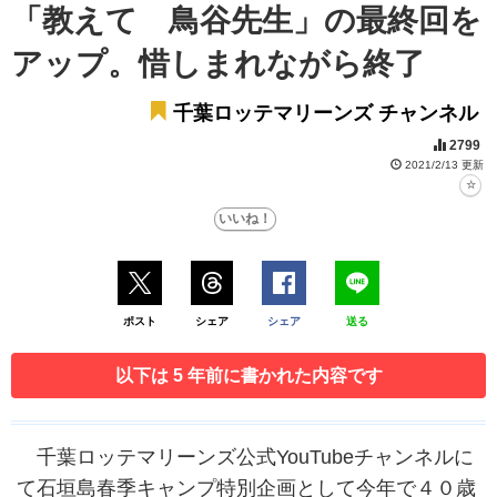
「教えて 鳥谷先生」の最終回を
アップ。惜しまれながら終了
千葉ロッテマリーンズ チャンネル
2799
2021/2/13 更新
ポスト
シェア
シェア
送る
以下は 5 年前に書かれた内容です
千葉ロッテマリーンズ公式YouTubeチャンネルに
て石垣島春季キャンプ特別企画として今年で４０歳