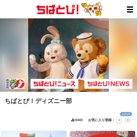
ちばとぴ！ディズニー部
メディア
6443
お気に入り登録：
1