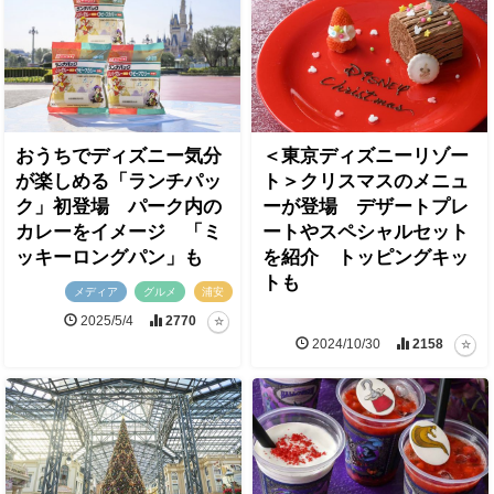
おうちでディズニー気分
＜東京ディズニーリゾー
が楽しめる「ランチパッ
ト＞クリスマスのメニュ
ク」初登場 パーク内の
ーが登場 デザートプレ
カレーをイメージ 「ミ
ートやスペシャルセット
ッキーロングパン」も
を紹介 トッピングキッ
トも
メディア
グルメ
浦安
2025/5/4
2770
2024/10/30
2158