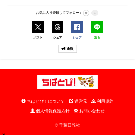
お気に入り登録してフォロー：
1
ポスト
シェア
シェア
送る
通報
ちばとぴ！について
運営元
利用規約
個人情報保護方針
お問い合わせ
© 千葉日報社