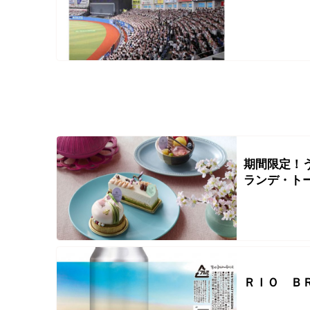
期間限定！
ランデ・ト
ＲＩＯ Ｂ