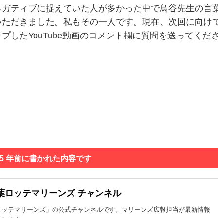
ガティブに捉えていた人が多かった中で鳥谷先生の言
いただきました。私もその一人です。現在、次回に向け
したYouTube動画のコメント欄に質問を送ってくだ
 5 年前に書かれた内容です
葉ロッテマリーンズ チャンネル
ロッテマリーンズ」の公式チャンネルです。マリーンズ広報担当が最新情報