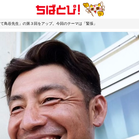
教えて鳥谷先生」の第３回をアップ。今回のテーマは「緊張」