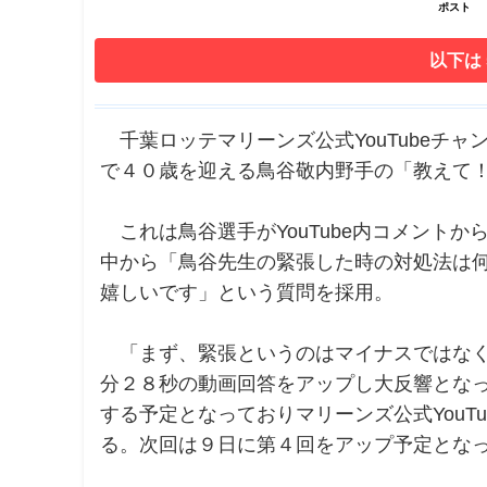
ポスト
以下は
千葉ロッテマリーンズ公式YouTubeチ
で４０歳を迎える鳥谷敬内野手の「教えて
これは鳥谷選手がYouTube内コメント
中から「鳥谷先生の緊張した時の対処法は
嬉しいです」という質問を採用。
「まず、緊張というのはマイナスではなく
分２８秒の動画回答をアップし大反響とな
する予定となっておりマリーンズ公式YouT
る。次回は９日に第４回をアップ予定とな