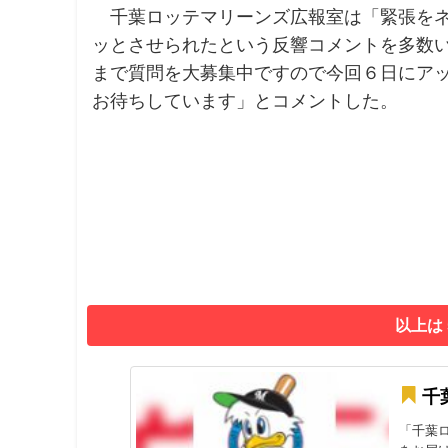
千葉ロッテマリーンズ広報室は「緊張をネ
ッとさせられたという反響コメントを多数
まで質問を大募集中ですので今回６日にアップ
お待ちしています」とコメントした。
以上は
千
「千葉