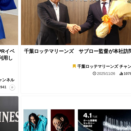
PRイベ
千葉ロッテマリーンズ サブロー監督が本社訪
利用し
千葉ロッテマリーンズ チャ
2025/11/26
107
ャンネル
941