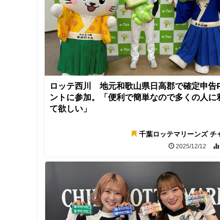
ロッテ西川 地元和歌山県日高郡で確定申告
ントに参加。「便利で簡単なので多くの人に
て欲しい」
千葉ロッテマリーンズ チ
2025/12/12