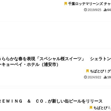
千葉ロッテマリーンズ チ
2019/9/25
64
うららかな春を表現「スペシャル桜スイーツ」 シェラトン
ーキョーベイ・ホテル（浦安市）
ちばとぴ！グ
2024/3/22
19
ＲＥＷＩＮＧ ＆ ＣＯ．が新しい缶ビールをリリース
ちばとぴ！