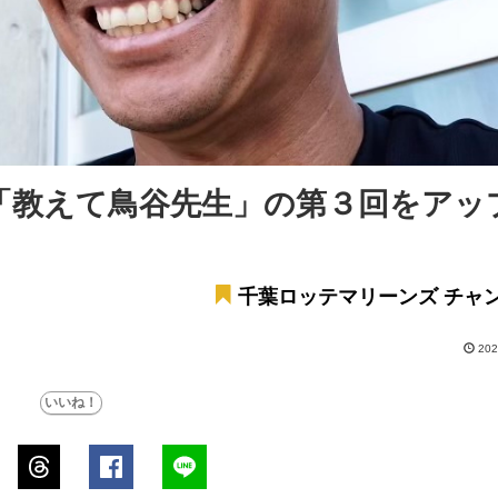
企画「教えて鳥谷先生」の第３回をアッ
千葉ロッテマリーンズ チャ
202