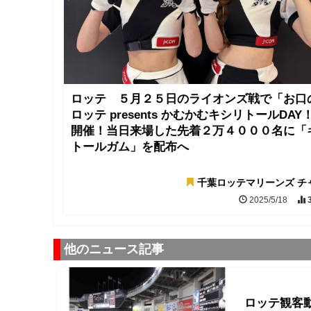
ロッテ ５月２５日のライオンズ戦で「お口
ロッテ presents かむかむキシリトールDAY
開催！当日来場した先着２万４０００名に「
トールガム」を配布へ
千葉ロッテマリーンズ チ
2025/5/18
他のニュース記事
ロッテ観客